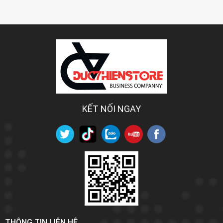
KẾT NỐI NGAY
THÔNG TIN LIÊN HỆ