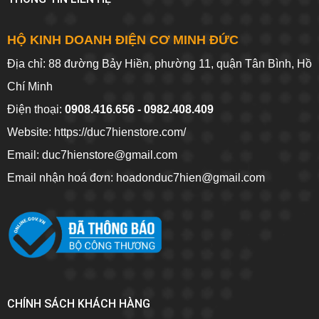
HỘ KINH DOANH ĐIỆN CƠ MINH ĐỨC
Địa chỉ: 88 đường Bảy Hiền, phường 11, quận Tân Bình, Hồ
Chí Minh
Điện thoại:
0908.416.656 - 0982.408.409
Website:
https://duc7hienstore.com/
Email: duc7hienstore@gmail.com
Email nhận hoá đơn: hoadonduc7hien@gmail.com
CHÍNH SÁCH KHÁCH HÀNG