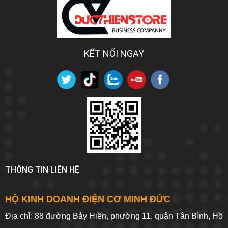
KẾT NỐI NGAY
THÔNG TIN LIÊN HỆ
HỘ KINH DOANH ĐIỆN CƠ MINH ĐỨC
Địa chỉ: 88 đường Bảy Hiền, phường 11, quận Tân Bình, Hồ