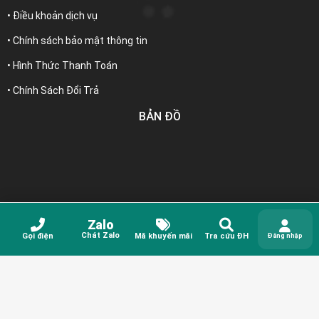
• Điều khoản dịch vụ
• Chính sách bảo mật thông tin
• Hình Thức Thanh Toán
• Chính Sách Đổi Trả
BẢN ĐỒ
Facebook
Zalo
Chát Zalo
Gọi điện
Mã khuyến mãi
Tra cứu ĐH
Đăng nhập