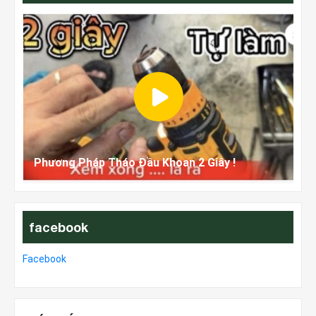
Phương Pháp Tháo Đầu Khoan 2 Giây !
facebook
Facebook