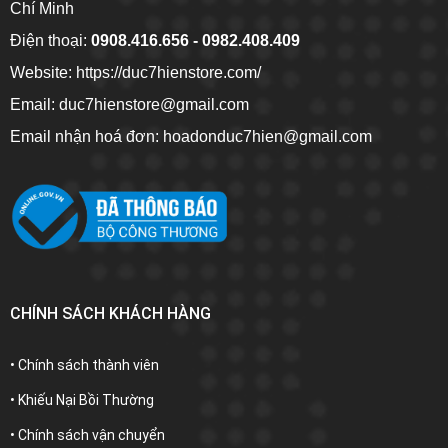
Chí Minh
Điện thoại:
0908.416.656 - 0982.408.409
Website:
https://duc7hienstore.com/
Email: duc7hienstore@gmail.com
Email nhận hoá đơn: hoadonduc7hien@gmail.com
CHÍNH SÁCH KHÁCH HÀNG
• Chính sách thành viên
• Khiếu Nại Bồi Thường
• Chính sách vận chuyển