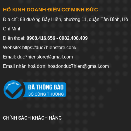
HỘ KINH DOANH ĐIỆN CƠ MINH ĐỨC
Địa chỉ: 88 đường Bảy Hiền, phường 11, quận Tân Bình, Hồ
Chí Minh
Điện thoại:
0908.416.656 - 0982.408.409
Website:
https://duc7hienstore.com/
Email: duc7hienstore@gmail.com
Email nhận hoá đơn: hoadonduc7hien@gmail.com
CHÍNH SÁCH KHÁCH HÀNG