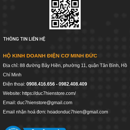
THÔNG TIN LIÊN HỆ
HỘ KINH DOANH ĐIỆN CƠ MINH ĐỨC
Địa chỉ: 88 đường Bảy Hiền, phường 11, quận Tân Bình, Hồ
Chí Minh
Điện thoại:
0908.416.656 - 0982.408.409
Website:
https://duc7hienstore.com/
Email: duc7hienstore@gmail.com
Email nhận hoá đơn: hoadonduc7hien@gmail.com