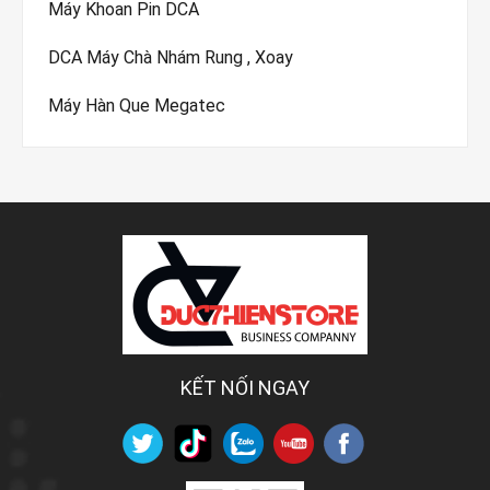
Máy Khoan Pin DCA
DCA Máy Chà Nhám Rung , Xoay
Máy Hàn Que Megatec
KẾT NỐI NGAY