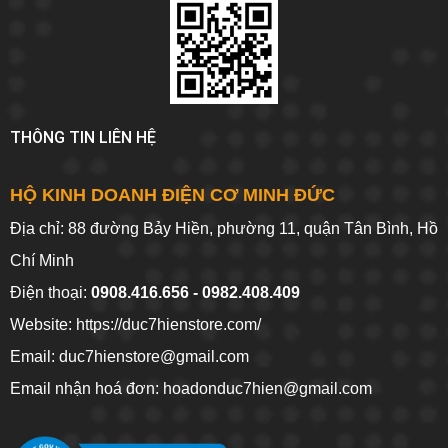
THÔNG TIN LIÊN HỆ
HỘ KINH DOANH ĐIỆN CƠ MINH ĐỨC
Địa chỉ: 88 đường Bảy Hiền, phường 11, quận Tân Bình, Hồ
Chí Minh
Điện thoại:
0908.416.656 - 0982.408.409
Website:
https://duc7hienstore.com/
Email: duc7hienstore@gmail.com
Email nhận hoá đơn: hoadonduc7hien@gmail.com