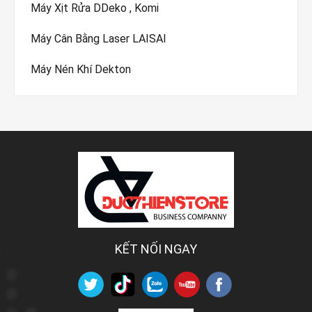
Máy Xịt Rửa DDeko , Komi
Máy Cân Bằng Laser LAISAI
Máy Nén Khí Dekton
KẾT NỐI NGAY