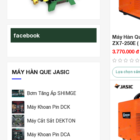
xit-rua-xe
facebook
Máy Hàn Qu
ZX7-250E ( 
3.770.000 đ
MÁY HÀN QUE JASIC
Lựa chọn sản
Bơm Tăng Áp SHIMGE
Máy Khoan Pin DCK
Máy Cắt Sắt DEKTON
Máy Khoan Pin DCA