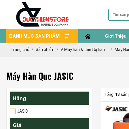
DANH MỤC SẢN PHẨM
Giới Thiệu
Trang chủ
Sản phẩm
⚡️ Máy hàn & thiết bị hàn ...
Máy Hà
Máy Hàn Que JASIC
Tổng:
13
sản
Hãng
JASIC
Giá