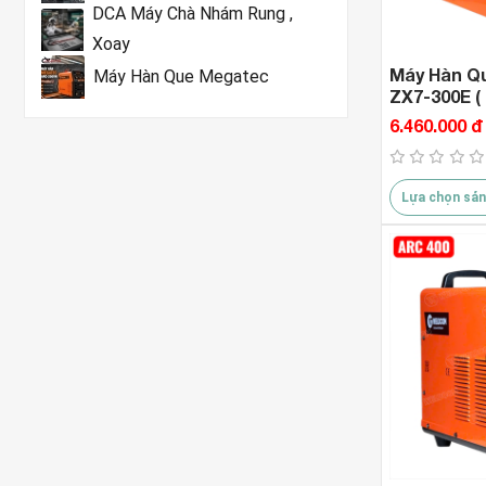
DCA Máy Chà Nhám Rung ,
Xoay
Máy Hàn Qu
Máy Hàn Que Megatec
ZX7-300E ( 
6.460.000 đ
Lựa chọn sản