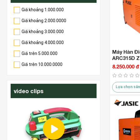
Giá khoảng 1.000.000
Giá khoảng 2.000.0000
Giá khoảng 3.000.000
Giá khoảng 4.000.000
Máy Hàn Đi
Giá trên 5.000.000
ARC315D Z22
Đa Nguồn )
Giá trên 10.000.0000
8.250.000 đ
Lựa chọn sản
video clips
 2
https://duc7hie