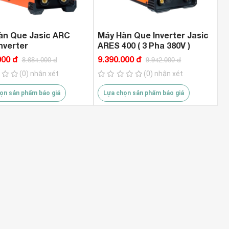
àn Que Jasic ARC
Máy Hàn Que Inverter Jasic
nverter
ARES 400 ( 3 Pha 380V )
000 đ
9.390.000 đ
8.684.000 đ
9.942.000 đ
(0) nhận xét
(0) nhận xét
ọn sản phẩm báo giá
Lựa chọn sản phẩm báo giá