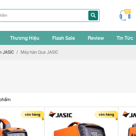
Thương Hiệu
Flash Sale
Review
Tin Tức
n JASIC
Máy hàn Que JASIC
 phẩm
còn hàng
còn hàng