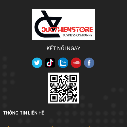
KẾT NỐI NGAY
THÔNG TIN LIÊN HỆ