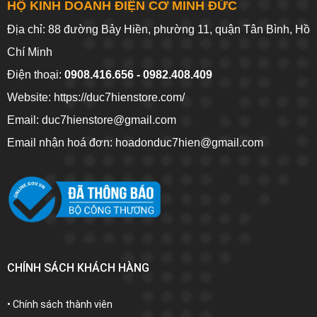
HỘ KINH DOANH ĐIỆN CƠ MINH ĐỨC
Địa chỉ: 88 đường Bảy Hiền, phường 11, quận Tân Bình, Hồ
Chí Minh
Điện thoại:
0908.416.656 - 0982.408.409
Website:
https://duc7hienstore.com/
Email: duc7hienstore@gmail.com
Email nhận hoá đơn: hoadonduc7hien@gmail.com
CHÍNH SÁCH KHÁCH HÀNG
• Chính sách thành viên