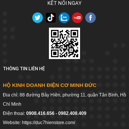
KẾT NỐI NGAY
THÔNG TIN LIÊN HỆ
HỘ KINH DOANH ĐIỆN CƠ MINH ĐỨC
Địa chỉ: 88 đường Bảy Hiền, phường 11, quận Tân Bình, Hồ
Chí Minh
Điện thoại:
0908.416.656 - 0982.408.409
Website:
https://duc7hienstore.com/