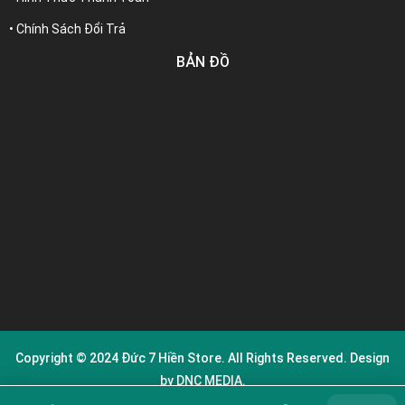
• Chính Sách Đổi Trả
BẢN ĐỒ
Copyright © 2024
Đức 7 Hiền Store
. All Rights Reserved. Design
by DNC MEDIA.