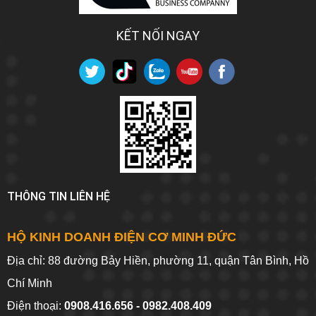
KẾT NỐI NGAY
THÔNG TIN LIÊN HỆ
HỘ KINH DOANH ĐIỆN CƠ MINH ĐỨC
Địa chỉ: 88 đường Bảy Hiền, phường 11, quận Tân Bình, Hồ
Chí Minh
Điện thoại:
0908.416.656 - 0982.408.409