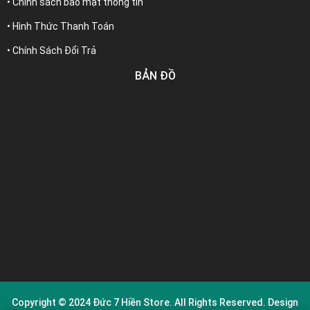
• Chính sách bảo mật thông tin
• Hình Thức Thanh Toán
• Chính Sách Đổi Trả
BẢN ĐỒ
Copyright © 2024
Đức 7 Hiền Store
. All Rights Reserved. Design