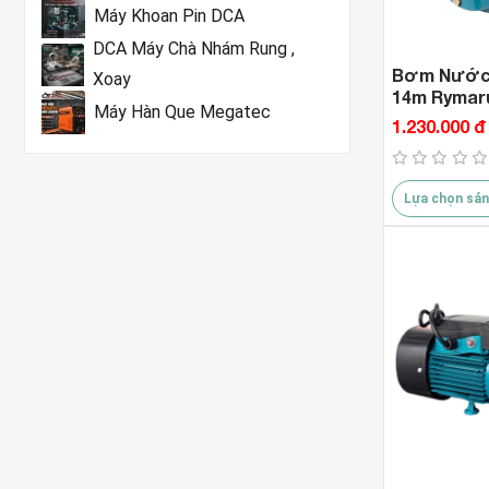
Máy Khoan Pin DCA
DCA Máy Chà Nhám Rung ,
Bơm Nước 
Xoay
14m Rymar
Máy Hàn Que Megatec
1.230.000 đ
Lựa chọn sản