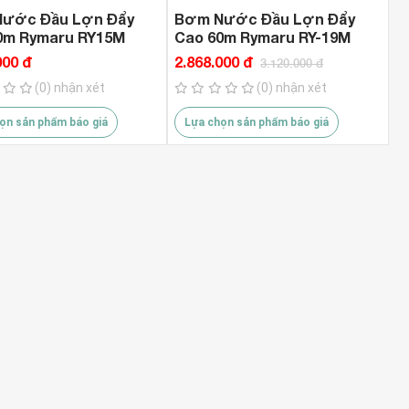
ước Đầu Lợn Đẩy
Bơm Nước Đầu Lợn Đẩy
0m Rymaru RY15M
Cao 60m Rymaru RY-19M
000 đ
2.868.000 đ
3.120.000 đ
(0) nhận xét
(0) nhận xét
ọn sản phẩm báo giá
Lựa chọn sản phẩm báo giá