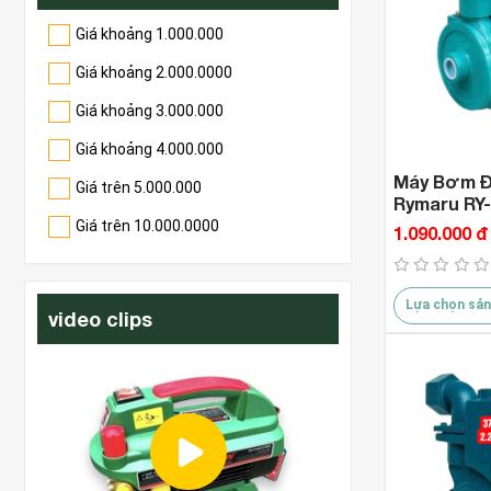
Giá khoảng 1.000.000
Giá khoảng 2.000.0000
Giá khoảng 3.000.000
Giá khoảng 4.000.000
Máy Bơm Đ
Giá trên 5.000.000
Rymaru RY
Giá trên 10.000.0000
1.090.000 đ
Lựa chọn sản
video clips
 2
https://duc7hie