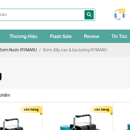
Thương Hiệu
Flash Sale
Review
Tin Tức
 Bơm Nước RYMARU
Bơm đẩy cao & lưu lượng RYMARU
U
 phẩm
còn hàng
còn hàng