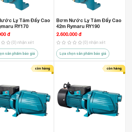
ước Ly Tâm Đẩy Cao
Bơm Nước Ly Tâm Đẩy Cao
ymaru RY170
42m Rymaru RY190
000 đ
2.600.000 đ
(0) nhận xét
(0) nhận xét
ọn sản phẩm báo giá
Lựa chọn sản phẩm báo giá
còn hàng
còn hàng